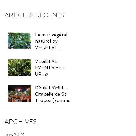
ARTICLES RÉCENTS
Le mur végétal
naturel by
VEGETAL
EVENTS 🌿
VEGETAL
EVENTS SET
UP...🌿
Défilé LVMH -
Citadelle de St
Tropez (summer
2022)
ARCHIVES
mars 2024