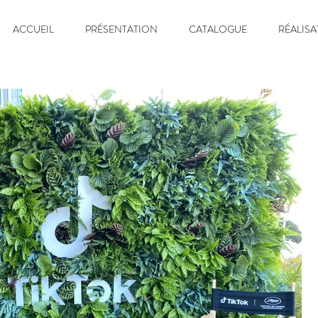
ACCUEIL
PRÉSENTATION
CATALOGUE
RÉALISA