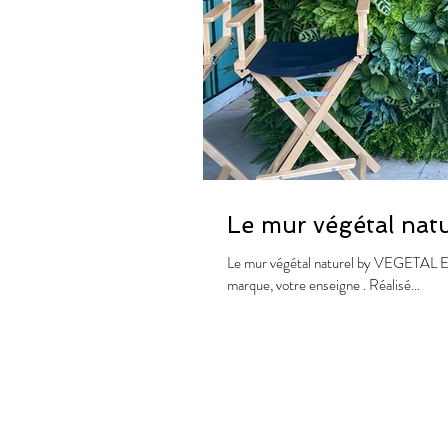
Le mur végétal na
Le mur végétal naturel by VEGETAL EV
marque, votre enseigne . Réalisé...